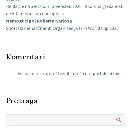
Reklame na Svetskom prvenstvu 2026: rekordna gledanost
u SAD, milionske cene oglasa
Nemogući gol Roberta Karlosa
Sportski menadžment: Organizacija FIFA World Cup 2026
Komentari
Vesna
on
Uticaj društvenih mreža na sportski biznis
Pretraga