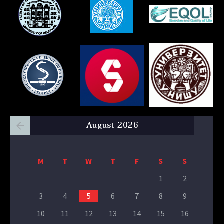
August 2026
M
T
W
T
F
S
S
1
2
3
4
5
6
7
8
9
10
11
12
13
14
15
16