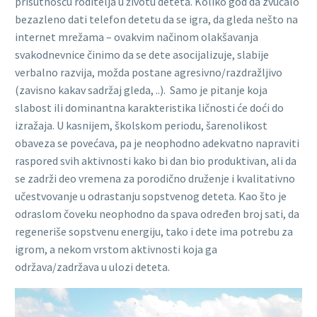
prisutnošću roditelja u životu deteta. Koliko god da zvučalo
bezazleno dati telefon detetu da se igra, da gleda nešto na
internet mrežama – ovakvim načinom olakšavanja
svakodnevnice činimo da se dete asocijalizuje, slabije
verbalno razvija, možda postane agresivno/razdražljivo
(zavisno kakav sadržaj gleda, ..). Samo je pitanje koja
slabost ili dominantna karakteristika ličnosti će doći do
izražaja. U kasnijem, školskom periodu, šarenolikost
obaveza se povećava, pa je neophodno adekvatno napraviti
raspored svih aktivnosti kako bi dan bio produktivan, ali da
se zadrži deo vremena za porodično druženje i kvalitativno
učestvovanje u odrastanju sopstvenog deteta. Kao što je
odraslom čoveku neophodno da spava određen broj sati, da
regeneriše sopstvenu energiju, tako i dete ima potrebu za
igrom, a nekom vrstom aktivnosti koja ga
održava/zadržava u ulozi deteta.