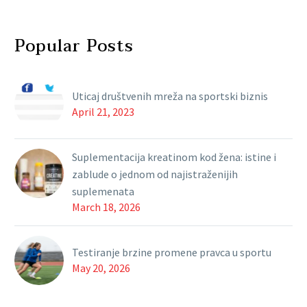
Popular Posts
Uticaj društvenih mreža na sportski biznis
April 21, 2023
Suplementacija kreatinom kod žena: istine i
zablude o jednom od najistraženijih
suplemenata
March 18, 2026
Testiranje brzine promene pravca u sportu
May 20, 2026