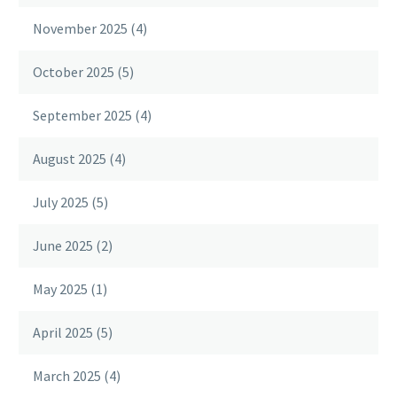
November 2025
(4)
October 2025
(5)
September 2025
(4)
August 2025
(4)
July 2025
(5)
June 2025
(2)
May 2025
(1)
April 2025
(5)
March 2025
(4)