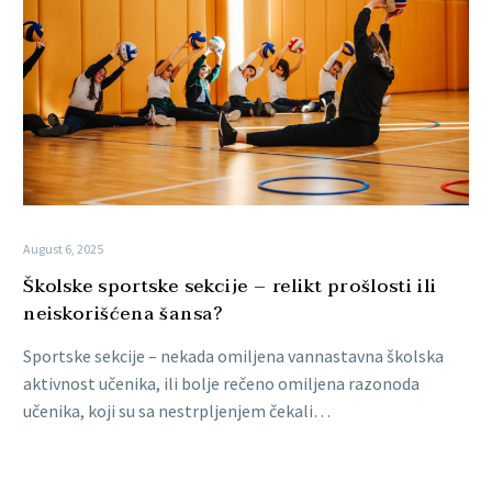
August 6, 2025
Školske sportske sekcije – relikt prošlosti ili
neiskorišćena šansa?
Sportske sekcije – nekada omiljena vannastavna školska
aktivnost učenika, ili bolje rečeno omiljena razonoda
učenika, koji su sa nestrpljenjem čekali…