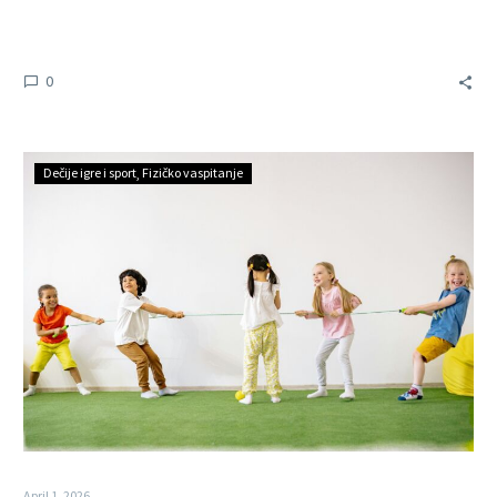
0
Dečije igre i sport
Fizičko vaspitanje
April 1, 2026