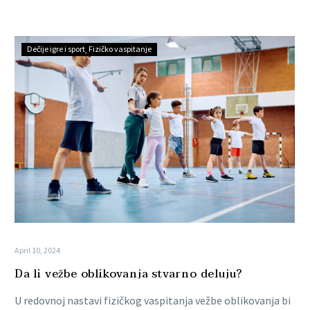
Dečije igre i sport
Fizičko vaspitanje
April 10, 2024
Da li vežbe oblikovanja stvarno deluju?
U redovnoj nastavi fizičkog vaspitanja vežbe oblikovanja bi