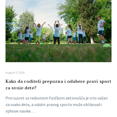
August 5, 2026
Kako da roditelj prepozna i odabere pravi sport
za svoje dete?
Prvi susret sa redovnom fizičkom aktivnošću je vrlo važan
za svako dete, a odabir pravog sporta može oblikovati
njihove navike…