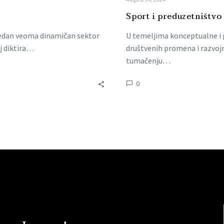
Sport i preduzetništvo
 jedan veoma dinamičan sektor
U temeljima konceptualne i p
aj diktira…
društvenih promena i razvoj
tumačenju…
0