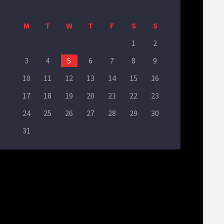
M
T
W
T
F
S
S
1
2
3
4
5
6
7
8
9
10
11
12
13
14
15
16
17
18
19
20
21
22
23
24
25
26
27
28
29
30
31