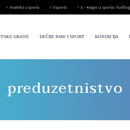
Analitika u sportu
Esports
E – Knjige iz sporta i fizičko
RTSKE GRANE
DEČIJE IGRE I SPORT
KONDICIJA
preduzetnistvo