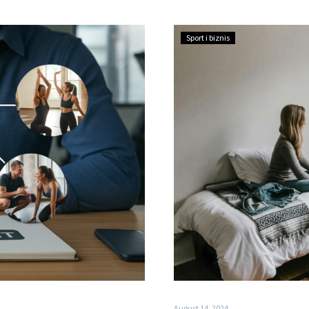
Sport i biznis
August 14, 2024