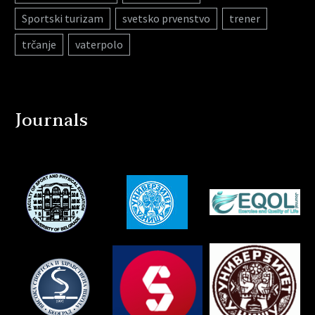
Sportski turizam
svetsko prvenstvo
trener
trčanje
vaterpolo
Journals