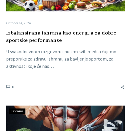
October 14, 2024
Izbalansirana ishrana kao energija za dobre
sportske performanse
U svakodnevnom razgovoru i putem svih medija čujemo
preporuke za zdravu ishranu, za bavljenje sportom, za
aktivnosti koje će nas…
0
Ishrana