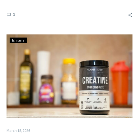
0
Ishrana
March 18, 2026