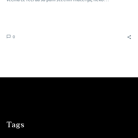
0
Tags