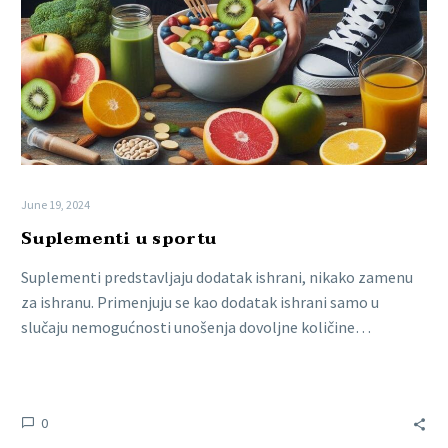
June 19, 2024
Suplementi u sportu
Suplementi predstavljaju dodatak ishrani, nikako zamenu
za ishranu. Primenjuju se kao dodatak ishrani samo u
slučaju nemogućnosti unošenja dovoljne količine…
0