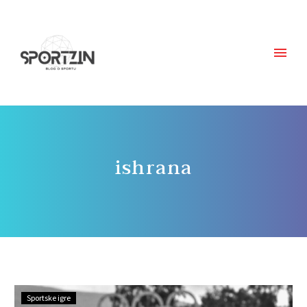
ishrana
Sportske igre