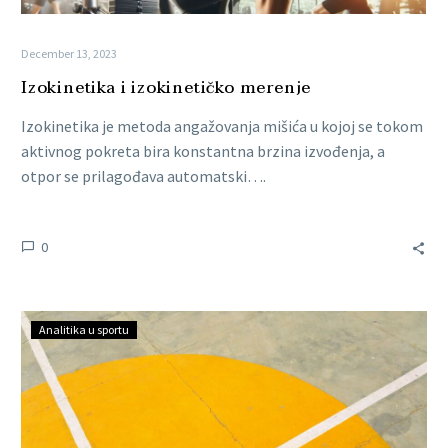
December 13, 2023
Izokinetika i izokinetičko merenje
Izokinetika je metoda angažovanja mišića u kojoj se tokom
aktivnog pokreta bira konstantna brzina izvođenja, a
otpor se prilagođava automatski….
0
Analitika u sportu