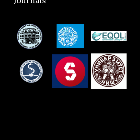
Journals