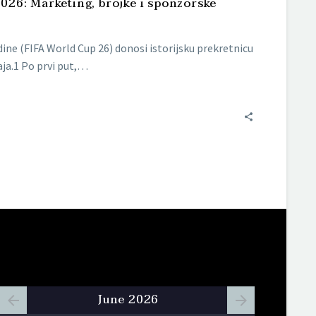
026: Marketing, brojke i sponzorske
ine (FIFA World Cup 26) donosi istorijsku prekretnicu
ja.1 Po prvi put,…
June 2026