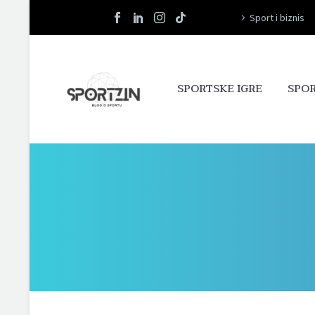
Sport i biznis
SPORTSKE IGRE
SPO