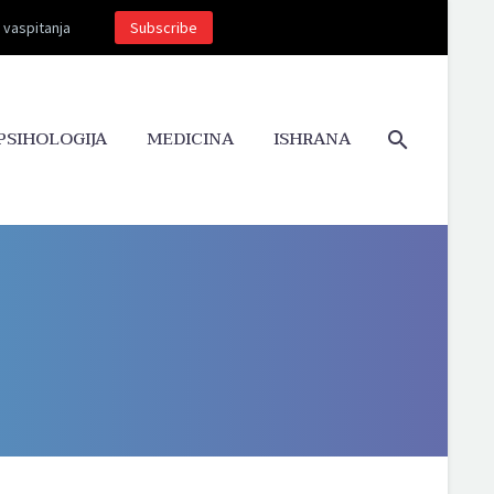
g vaspitanja
Subscribe
PSIHOLOGIJA
MEDICINA
ISHRANA