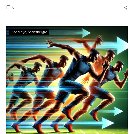
0
Kondicija
Sportske igre