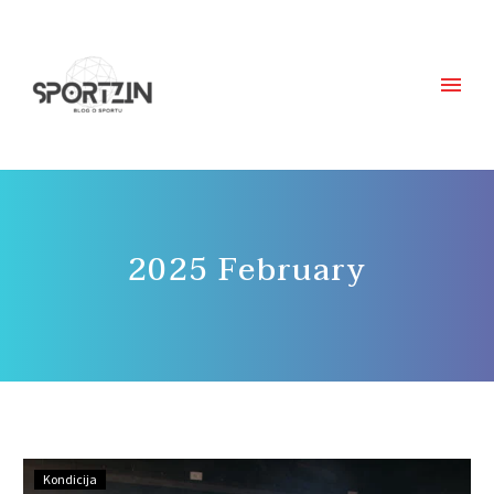
2025 February
Kondicija