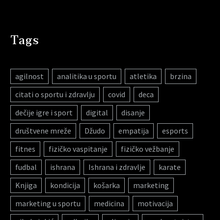
Tags
agilnost
analitika u sportu
atletika
brzina
citati o sportu i zdravlju
covid
deca
dečije igre i sport
digital
disanje
društvene mreže
Džudo
empatija
esports
fitnes
fizičko vaspitanje
fizičko vežbanje
fudbal
ishrana
Ishrana i zdravlje
karate
Knjiga
kondicija
košarka
marketing
marketing u sportu
medicina
motivacija