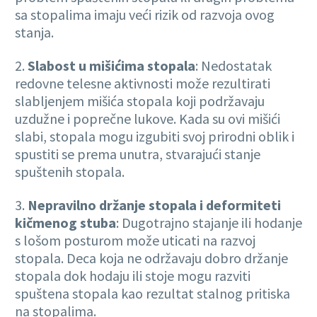
sa stopalima imaju veći rizik od razvoja ovog
stanja.
2.
Slabost u mišićima stopala
: Nedostatak
redovne telesne aktivnosti može rezultirati
slabljenjem mišića stopala koji podržavaju
uzdužne i poprečne lukove. Kada su ovi mišići
slabi, stopala mogu izgubiti svoj prirodni oblik i
spustiti se prema unutra, stvarajući stanje
spuštenih stopala.
3.
Nepravilno držanje stopala i deformiteti
kičmenog stuba
: Dugotrajno stajanje ili hodanje
s lošom posturom može uticati na razvoj
stopala. Deca koja ne održavaju dobro držanje
stopala dok hodaju ili stoje mogu razviti
spuštena stopala kao rezultat stalnog pritiska
na stopalima.