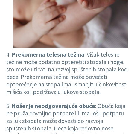
4.
Prekomerna telesna težina
: Višak telesne
težine može dodatno opteretiti stopala i noge,
što može uticati na razvoj spuštenih stopala kod
dece. Prekomerna težina može povećati
opterećenje na stopalima i smanjiti učinkovitost
mišića koji podržavaju lukove stopala.
5.
Nošenje neodgovarajuće obuće
: Obuća koja
ne pruža dovoljno potpore ili ima lošu potporu
za luk stopala može dovesti do razvoja
spuštenih stopala. Deca koja redovno nose