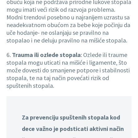
obuću koja ne podržava prirodne lukove stopala
mogu imati veći rizik od razvoja problema.
Modni trendovi posebno u najranijem uzrastu sa
neadekvatnom obućom za bebe koje počinju da
uče hodanje- ne oslanjaju se pravilno na
stopalao i ne deluju pravilno na mišiće stopala.
6.
Trauma ili ozlede stopala
: Ozlede ili traume
stopala mogu uticati na mišiće i ligamente, što
može dovesti do smanjene potpore i stabilnosti
stopala, te na taj način povećati rizik od
spuštenih stopala.
Za prevenciju spuštenih stopala kod
dece važno je podsticati aktivni način