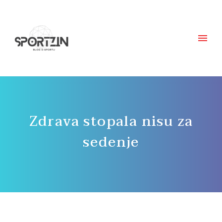
Zdrava stopala nisu za
sedenje