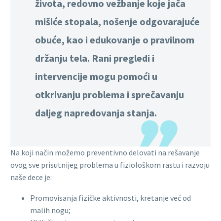
života, redovno vežbanje koje jača
mišiće stopala, nošenje odgovarajuće
obuće, kao i edukovanje o pravilnom
držanju tela. Rani pregledi i
intervencije mogu pomoći u
otkrivanju problema i sprečavanju
daljeg napredovanja stanja.
Na koji način možemo preventivno delovati na rešavanje
ovog sve prisutnijeg problema u fiziološkom rastu i razvoju
naše dece je:
Promovisanja fizičke aktivnosti, kretanje već od
malih nogu;