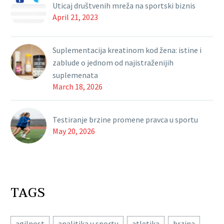
Uticaj društvenih mreža na sportski biznis
April 21, 2023
Suplementacija kreatinom kod žena: istine i
zablude o jednom od najistraženijih
suplemenata
March 18, 2026
Testiranje brzine promene pravca u sportu
May 20, 2026
TAGS
agilnost
analitika u sportu
atletika
brzina