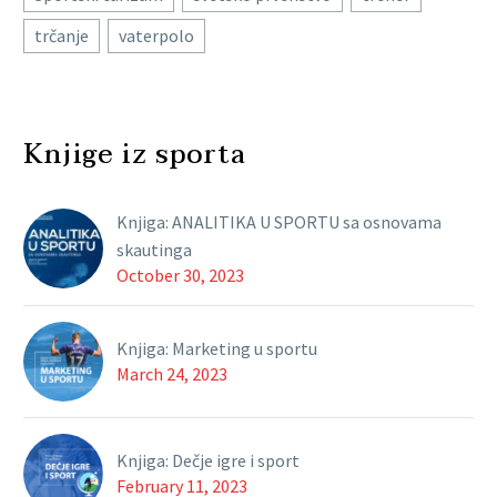
trčanje
vaterpolo
Knjige iz sporta
Knjiga: ANALITIKA U SPORTU sa osnovama
skautinga
October 30, 2023
Knjiga: Marketing u sportu
March 24, 2023
Knjiga: Dečje igre i sport
February 11, 2023