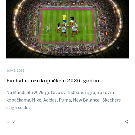
July 8, 2026
Fudbal i roze kopačke u 2026. godini
Na Mundijalu 2026. gotovo svi fudbaleri igraju u rozim
kopačkama. Nike, Adidas, Puma, New Balance i Skechers
stigli su do…
0