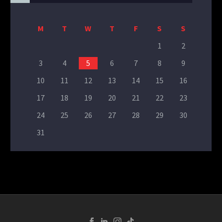
M
T
W
T
F
S
S
1
2
3
4
5
6
7
8
9
10
11
12
13
14
15
16
17
18
19
20
21
22
23
24
25
26
27
28
29
30
31