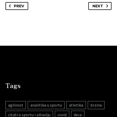
PREV
NEXT
Tags
agilnost
analitika u sportu
atletika
brzina
citati o sportu i zdravlju
covid
deca