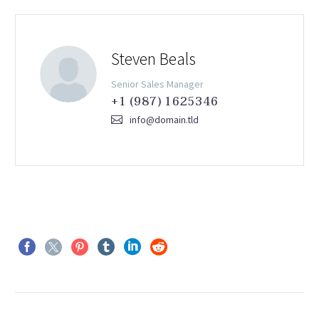
Steven Beals
Senior Sales Manager
+1 (987) 1625346
info@domain.tld