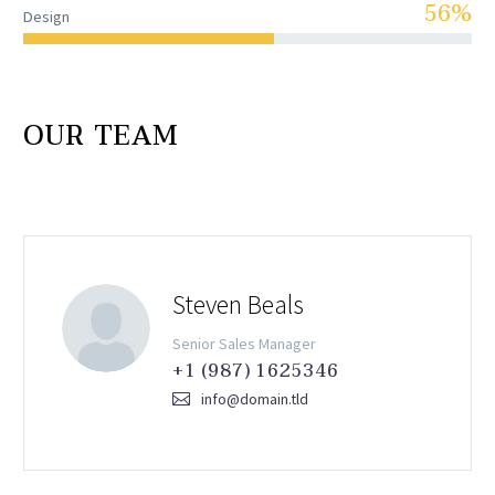
56%
Design
OUR TEAM
Steven Beals
Senior Sales Manager
+1 (987) 1625346
info@domain.tld