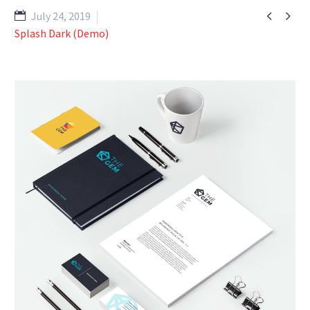


July 24, 2019
Splash Dark (Demo)